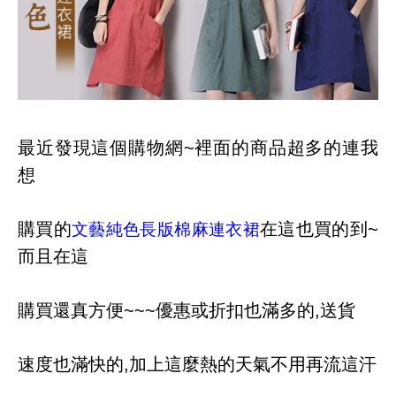
最近發現這個購物網~裡面的商品超多的連我
想
購買的
在這也買的到~
文藝純色長版棉麻連衣裙
而且在這
購買還真方便~~~優惠或折扣也滿多的,
送貨
速度也滿快的,加上這麼熱的天氣不用再
流這汗