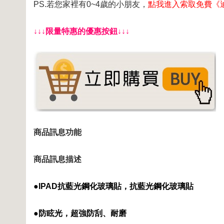
PS.若您家裡有0~4歲的小朋友，
點我進入索取免費《
↓↓↓限量特惠的優惠按鈕↓↓↓
商品訊息功能
商品訊息描述
●IPAD抗藍光鋼化玻璃貼，抗藍光鋼化玻璃貼
●
防眩光，超強防刮、耐磨