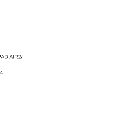
AD AIR2/
I4