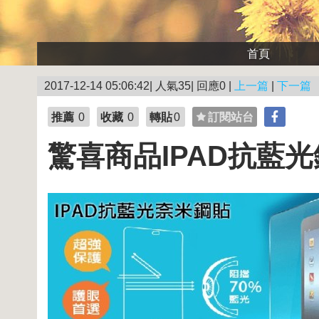
首頁
2017-12-14 05:06:42| 人氣35| 回應0 |
上一篇
|
下一篇
推薦
0
收藏
0
轉貼
0
訂閱站台
驚喜商品IPAD抗藍