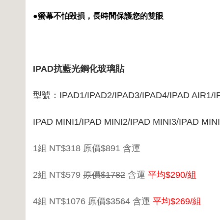
●
螢幕不怕毀損，長時間保護您的雙眼
IPAD抗藍光鋼化玻璃貼
型號：IPAD1/IPAD2/IPAD3/IPAD4/IPAD AIR1/IP
IPAD MINI1/IPAD MINI2/IPAD MINI3/IPAD MIN
1組 NT$318
原價$891
含運
2組 NT$579
原價$1782
含運
平均$290/組
4組 NT$1076
原價$3564
含運
平均$269/組