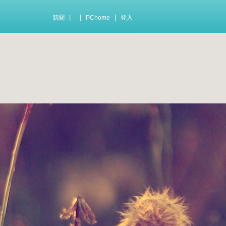
|
|
|
新聞
PChome
登入