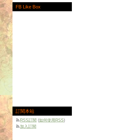
FB Like Box
訂閱本站
RSS訂閱
(
如何使用RSS
)
加入訂閱