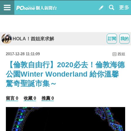
HOLA！酋姐來求解
訂閱
我的
2017-12-28 11:11:09
酋姐
【倫敦自由行】2020必去！倫敦海德
公園Winter Wonderland 給你溫馨
驚奇聖誕市集～
留言 0
收藏 0
推薦 0