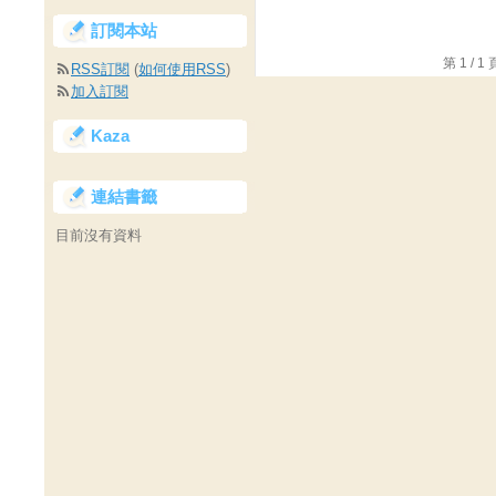
訂閱本站
第 1 /
RSS訂閱
(
如何使用RSS
)
加入訂閱
Kaza
連結書籤
目前沒有資料