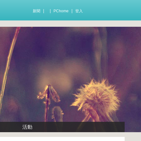
|
|
|
新聞
PChome
登入
活動