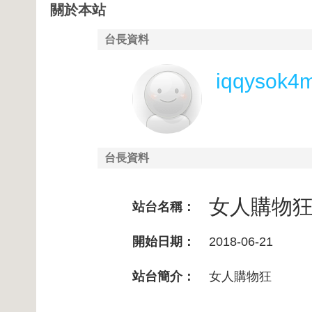
關於本站
台長資料
iqqysok4m
台長資料
女人購物
站台名稱：
開始日期：
2018-06-21
站台簡介：
女人購物狂