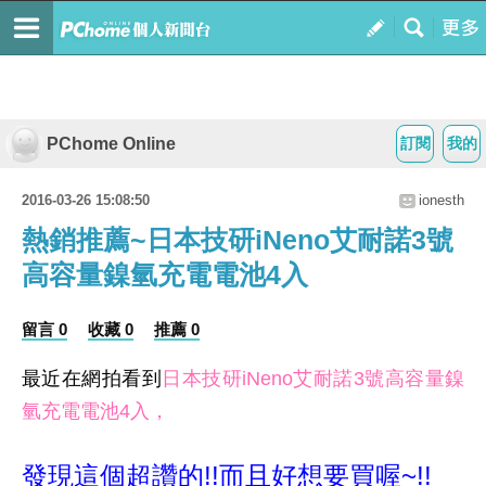
PChome Online
訂閱
我的
2016-03-26 15:08:50
ionesth
熱銷推薦~日本技研iNeno艾耐諾3號
高容量鎳氫充電電池4入
留言 0
收藏 0
推薦 0
最近在網拍看到
日本技研iNeno艾耐諾3號高容量鎳
氫充電電池4入，
發現這個超讚的!!而且好想要買喔~!!