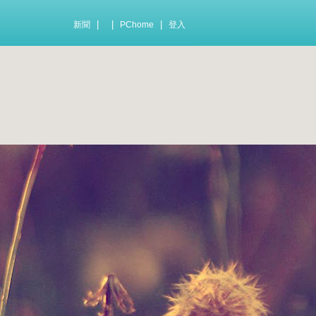
|
|
|
新聞
PChome
登入