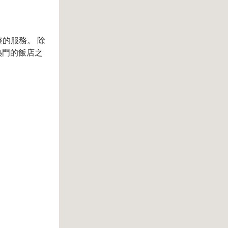
整的服務。 除
熱門的飯店之