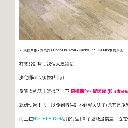
▲ 康橋商旅 - 覺民館 (Kindness Hotel - Kaohsiung Jue Ming) 實景圖
有關於訂房，我個人建議是
決定哪家以後快點下訂！
像這次的話上網找了一下
康橋商旅 - 覺民館 (Kindness H
就儘快衝下去！以免到時候訂不到就哭哭了(尤其是旅
而且在
HOTELS.COM
訂的話訂貴了還能退價差！沒在