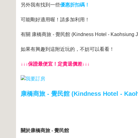
另外我有找到一些
優惠折扣碼！
可能剛好適用喔！請多加利用！
有關 康橋商旅 - 覺民館 (Kindness Hotel - Kaohsiu
如果有興趣到這附近玩的，不妨可以看看！
↓↓↓保證最便宜！定貴退價差↓↓↓
康橋商旅 - 覺民館 (Kindness Hotel - Kaoh
關於康橋商旅 - 覺民館