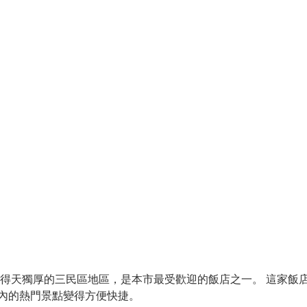
於得天獨厚的三民區地區，是本市最受歡迎的飯店之一。 這家飯
區內的熱門景點變得方便快捷。