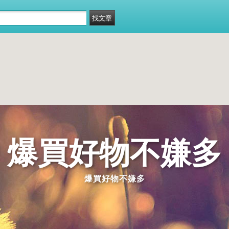
爆買好物不嫌多
爆買好物不嫌多