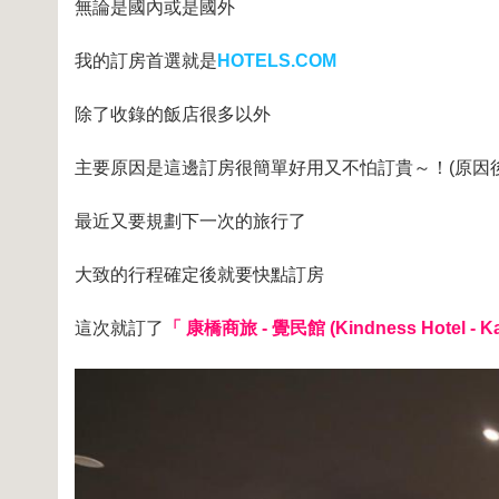
無論是國內或是國外
我的訂房首選就是
HOTELS.COM
除了收錄的飯店很多以外
主要原因是這邊訂房很簡單好用又不怕訂貴～！(原因
最近又要規劃下一次的旅行了
大致的行程確定後就要快點訂房
這次就訂了
「 康橋商旅 - 覺民館 (Kindness Hotel - Ka