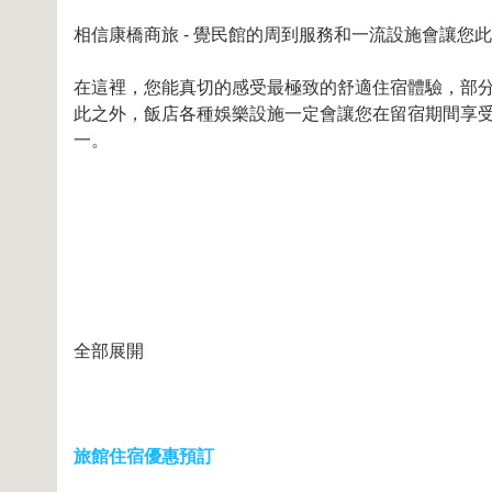
相信康橋商旅 - 覺民館的周到服務和一流設施會讓您
在這裡，您能真切的感受最極致的舒適住宿體驗，部分客房提供
此之外，飯店各種娛樂設施一定會讓您在留宿期間享受更
一。
全部展開
旅館住宿優惠預訂