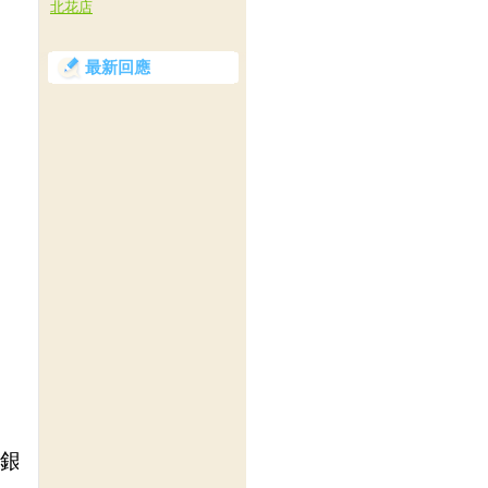
北花店
最新回應