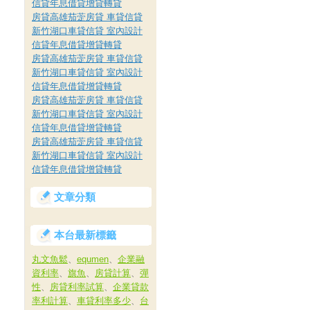
信貸年息借貸增貸轉貸
房貸高雄茄萣房貸 車貸信貸
新竹湖口車貸信貸 室內設計
信貸年息借貸增貸轉貸
房貸高雄茄萣房貸 車貸信貸
新竹湖口車貸信貸 室內設計
信貸年息借貸增貸轉貸
房貸高雄茄萣房貸 車貸信貸
新竹湖口車貸信貸 室內設計
信貸年息借貸增貸轉貸
房貸高雄茄萣房貸 車貸信貸
新竹湖口車貸信貸 室內設計
信貸年息借貸增貸轉貸
文章分類
本台最新標籤
丸文魚鬆
、
equmen
、
企業融
資利率
、
旗魚
、
房貸計算
、
彈
性
、
房貸利率試算
、
企業貸款
率利計算
、
車貸利率多少
、
台