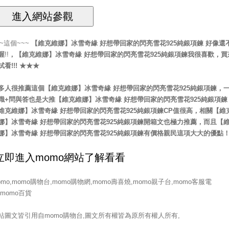
~~這個~~~
【維克維娜】冰雪奇緣 好想帶回家的閃亮雪花925純銀項鍊
好像還
喔
!!
，
【維克維娜】冰雪奇緣 好想帶回家的閃亮雪花925純銀項鍊
我很喜歡，買
試看!!! ★★★
多人很推薦這個【維克維娜】冰雪奇緣 好想帶回家的閃亮雪花925純銀項鍊，
識+問與答也是大推【維克維娜】冰雪奇緣 好想帶回家的閃亮雪花925純銀項鍊
維克維娜】冰雪奇緣 好想帶回家的閃亮雪花925純銀項鍊CP值很高，相關【維
娜】冰雪奇緣 好想帶回家的閃亮雪花925純銀項鍊開箱文也極力推薦，而且【
娜】冰雪奇緣 好想帶回家的閃亮雪花925純銀項鍊有價格親民這項大大的優點
omo,momo購物台,momo購物網,momo壽喜燒,momo親子台,momo客服電
,momo百貨
站圖文皆引用自momo購物台,圖文所有權皆為原所有權人所有,