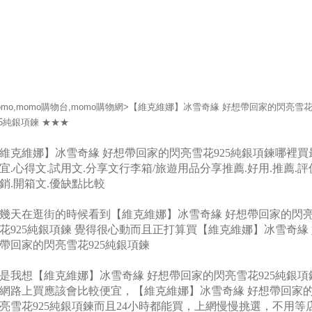
omo,momo購物台,momo購物網>【維克維娜】冰雪奇緣 好想帶回家的閃亮雪
25純銀項鍊 ★★★
維克維娜】冰雪奇緣 好想帶回家的閃亮雪花925純銀項鍊哪裡買
宜.心得文.試用文.分享文行李箱/旅遊用品分享推薦.好用.推薦.評
銷.開箱文.優缺點比較
幾天在逛街的時候看到【維克維娜】冰雪奇緣 好想帶回家的閃
花925純銀項鍊 覺得很心動而且正打算買【維克維娜】冰雪奇緣
帶回家的閃亮雪花925純銀項鍊
是我想【維克維娜】冰雪奇緣 好想帶回家的閃亮雪花925純銀項
網路上買應該會比較便宜，【維克維娜】冰雪奇緣 好想帶回家
亮雪花925純銀項鍊而且24小時都能買，上網慢慢挑選，不用等