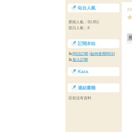
站台人氣
20
累積人氣：
50,851
當日人氣：
8
訂閱本站
RSS訂閱
(
如何使用RSS
)
加入訂閱
Kaza
連結書籤
目前沒有資料