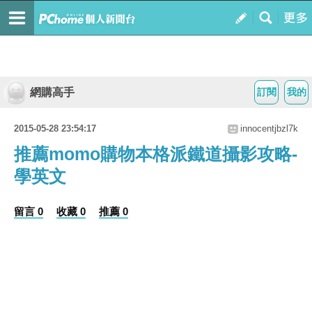
網購高手
訂閱
我的
2015-05-28 23:54:17
innocentjbzl7k
推薦momo購物本格派鐵道攝影攻略-
學英文
留言 0
收藏 0
推薦 0