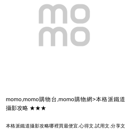
momo,momo購物台,momo購物網>本格派鐵道
攝影攻略 ★★★
本格派鐵道攝影攻略哪裡買最便宜.心得文.試用文.分享文