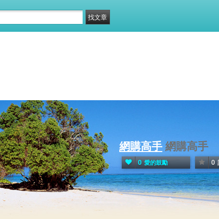
網購高手
網購高手
0
0
愛的鼓勵