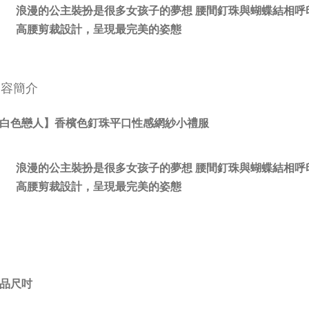
浪漫的公主裝扮是很多女孩子的夢想 腰間釘珠與蝴蝶結相呼
高腰剪裁設計，呈現最完美的姿態
內容簡介
白色戀人】香檳色釘珠平口性感網紗小禮服
浪漫的公主裝扮是很多女孩子的夢想 腰間釘珠與蝴蝶結相呼
高腰剪裁設計，呈現最完美的姿態
品尺吋