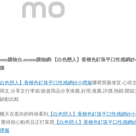
omo購物台,momo購物網:【白色戀人】香檳色釘珠平口性感網紗
服
白色戀人】香檳色釘珠平口性感網紗小禮服
哪裡買最便宜.心得文
用文.分享文行李箱/旅遊用品分享推薦.好用.推薦.評價.熱銷.開箱
缺點比較
幾天在逛街的時候看到
【白色戀人】香檳色釘珠平口性感網紗小
覺得很心動而且正打算買
【白色戀人】香檳色釘珠平口性感網
禮服