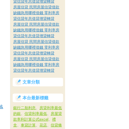
貸信貸年息借貸增貸轉貸
房屋信貸 民間房屋信貸借款
缺錢急用哪裡借錢 零利率房
貸信貸年息借貸增貸轉貸
房屋信貸 民間房屋信貸借款
缺錢急用哪裡借錢 零利率房
貸信貸年息借貸增貸轉貸
房屋信貸 民間房屋信貸借款
缺錢急用哪裡借錢 零利率房
貸信貸年息借貸增貸轉貸
房屋信貸 民間房屋信貸借款
缺錢急用哪裡借錢 零利率房
貸信貸年息借貸增貸轉貸
文章分類
本台最新標籤
1&
銀行二胎利息
、
房貸利率最低
的銀
、
信貸利率最低
、
房屋貸
款率利計算公式excel
、
禮
盒
、
車貸計算
、
花店
、
信貸條