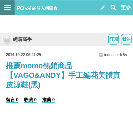
網購高手
訂閱
我的
2014-10-22 06:21:25
inducegrdx5s
推薦momo熱銷商品
【VAGO&ANDY】手工編花美體真
皮涼鞋(黑)
留言 0
收藏 0
推薦 0