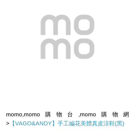
momo,momo購物台,momo購物網
>
【VAGO&ANDY】手工編花美體真皮涼鞋(黑)