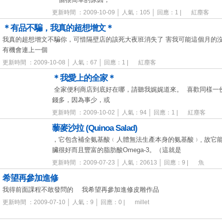
更新時間 ：2009-10-09 │ 人氣：105 │ 回應：1 |
紅塵客
＊有品不騙，我真的超想增文＊
我真的超想增文不騙你，可惜隔壁店的該死大夜班消失了 害我可能這個月的
有機會連上一個
更新時間 ：2009-10-08 │ 人氣：67 │ 回應：1 |
紅塵客
＊我愛上的全家＊
全家便利商店到底好在哪，請聽我娓娓道來。 喜歡同樣一
錢多，因為事少，或
更新時間 ：2009-10-02 │ 人氣：94 │ 回應：1 |
紅塵客
藜麥沙拉 (Quinoa Salad)
，它包含補全氨基酸﹙人體無法生產本身的氨基酸﹚, 故它
臟很好而且豐富的脂肪酸Omega-3。（這就是
更新時間 ：2009-07-23 │ 人氣：20613 │ 回應：9 |
魚
希望再參加進修
我得前面課程不敢發問的 我希望再參加進修皮雕作品
更新時間 ：2009-07-10 │ 人氣：9 │ 回應：0 |
millet