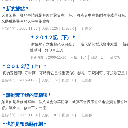
＊新的據點＊
人會因為一樣的事情或是興趣而聚集在一起。 舞者集中在舞蹈教室或是舞台
來將成為醫生的大學生集體在
更新時間 ：2009-11-22 │ 人氣：125 │ 回應：0 |
紅塵客
＊２０１２記（下）＊
新生那群女生越來越白癡了… 這天情況變成警車經過… 新
聲喊叫，好似車上其
更新時間 ：2009-11-20 │ 人氣：164 │ 回應：1 |
紅塵客
＊２０１２記（上）＊
真的要說阿!!!守時阿…守時實在是很重要你知道嗎。守規則阿，守規則更是
更新時間 ：2009-11-17 │ 人氣：174 │ 回應：0 |
紅塵客
＊誰剝奪了我的電腦課＊
如果你是餐飲科畢業，你八成會做菜切菜，就算不會做不會切也會變的很會吃
臂力氣奇大，修車工夫一流。
更新時間 ：2009-11-14 │ 人氣：187 │ 回應：0 |
紅塵客
＊也許是報應惡作劇＊