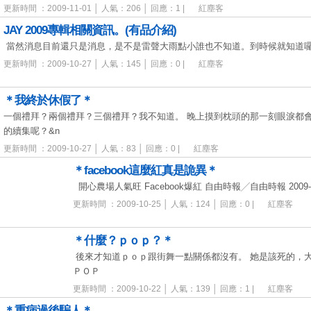
更新時間 ：2009-11-01 │ 人氣：206 │ 回應：1 |
紅塵客
JAY 2009專輯相關資訊。(有品介紹)
當然消息目前還只是消息，是不是雷聲大雨點小誰也不知道。到時候就知道囉
更新時間 ：2009-10-27 │ 人氣：145 │ 回應：0 |
紅塵客
＊我終於休假了＊
一個禮拜？兩個禮拜？三個禮拜？我不知道。 晚上摸到枕頭的那一刻眼淚都
的續集呢？&n
更新時間 ：2009-10-27 │ 人氣：83 │ 回應：0 |
紅塵客
＊facebook這麼紅真是詭異＊
開心農場人氣旺 Facebook爆紅 自由時報╱自由時報 2009-09
更新時間 ：2009-10-25 │ 人氣：124 │ 回應：0 |
紅塵客
＊什麼？ｐｏｐ？＊
後來才知道ｐｏｐ跟街舞一點關係都沒有。 她是該死的，
ＰＯＰ
更新時間 ：2009-10-22 │ 人氣：139 │ 回應：1 |
紅塵客
＊重病過後騙人＊