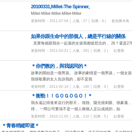
20100331,Millet-The Spinner,
Millet-Millet-Millet-Millet-Millet
更新時間 ：2011-07-04 │ 人氣：27 │ 回應：0 |
藍色啄木鳥
如果你跟生命中的那個人，總是平行線的關係
其實每個跟我在一起過的女孩我都挺想念的， 26？還是2
更新時間 ：2011-03-21 │ 人氣：291 │ 回應：2 |
紅塵客
＊你們教的，與我認同的＊
故事的開始是一個男孩。 故事的劇情是一個男孩，一個女孩
我很敬重的女人告訴我的，卻不是我
更新時間 ：2011-02-14 │ 人氣：190 │ 回應：0 |
紅塵客
＊衝勁！！ＧＯＧＯＧＯ！＊
我永遠記得進來這行的那天， 很熱、陽光很刺眼、很豪邁，
得， 一間公司要強不是一個人兩個人足以成就的，如
更新時間 ：2010-11-05 │ 人氣：210 │ 回應：5 |
紅塵客
＊青春稍縱即逝＊