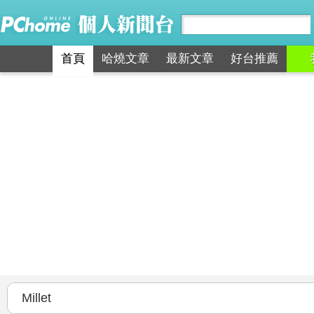
首頁
哈燒文章
最新文章
好台推薦