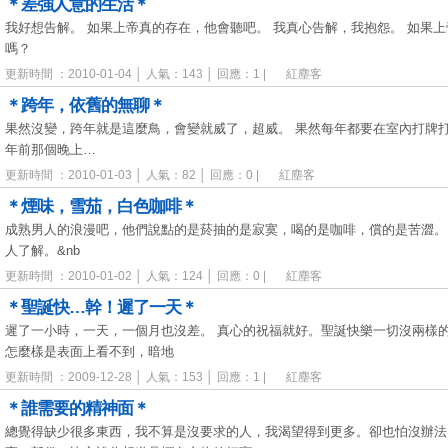
＊差強人意的生活＊
我好想告解。 如果上帝真的存在，他會聽吧。 我真心告解，我抱怨。 如果
嗎？
更新時間 ：2010-01-04 │ 人氣：143 │ 回應：1 |
紅塵客
＊跨年，依舊的無聊＊
果然沒變，跨年就是這麼鳥，會變就威了，超威。 果然每年都要在室內打牌
年前那個晚上…
更新時間 ：2010-01-03 │ 人氣：82 │ 回應：0 |
紅塵客
＊煙味，雪茄，白色咖啡＊
成熟男人的浪漫吧，他們說點的是菸抽的是寂寞，喝的是咖啡，償的是苦澀。
人了解。&nb
更新時間 ：2010-01-02 │ 人氣：124 │ 回應：0 |
紅塵客
＊聖誕快…幹！遲了一天＊
遲了一小時，一天，一個月也沒差。 真心的祝福就好。聖誕快樂一切沒兩樣
怎麼樣是表面上看不到，暗地
更新時間 ：2009-12-28 │ 人氣：153 │ 回應：1 |
紅塵客
＊誰需要的精神面＊
總覺得缺少很多東西，我不算是沒要求的人，我渴望得到更多。卻也怕沒辦法