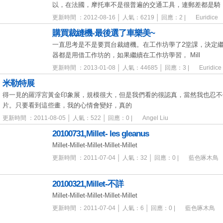
以，在法國，摩托車不是很普遍的交通工具，連郵差都是騎
更新時間 ：2012-08-16 │ 人氣：6219 │ 回應：2 |
Euridice
購買裁縫機-最後選了車樂美~
一直思考是不是要買台裁縫機。在工作坊學了2堂課，決定
器都是用借工作坊的，如果繼續在工作坊學習， Mill
更新時間 ：2013-01-08 │ 人氣：44685 │ 回應：3 |
Euridice
米勒特展
得一見的羅浮宮黃金印象展，規模很大，但是我們看的很認真，當然我也忍不
片。只要看到這些畫，我的心情會變好，真的
更新時間 ：2011-08-05 │ 人氣：522 │ 回應：0 |
Angel Liu
20100731,Millet- les gleanus
Millet-Millet-Millet-Millet-Millet
更新時間 ：2011-07-04 │ 人氣：32 │ 回應：0 |
藍色啄木鳥
20100321,Millet-不詳
Millet-Millet-Millet-Millet-Millet
更新時間 ：2011-07-04 │ 人氣：6 │ 回應：0 |
藍色啄木鳥