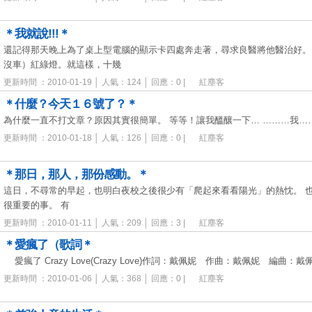
＊我就說!!!＊
還記得那天晚上為了桌上型電腦的顯示卡四處奔走著，尋求良醫將他醫治好。
沒車）紅綠燈。就這樣，十幾
更新時間 ：2010-01-19 │ 人氣：124 │ 回應：0 |
紅塵客
＊什麼？今天１６號了？＊
為什麼一直不打文章？原因其實很簡單。 等等！讓我醞釀一下… ………我……
更新時間 ：2010-01-18 │ 人氣：126 │ 回應：0 |
紅塵客
＊那日，那人，那份感動。＊
這日，不尋常的早起，也明白夜校之後很少有「爬起來看看陽光」的熱忱。 
很重要的事。 有
更新時間 ：2010-01-11 │ 人氣：209 │ 回應：3 |
紅塵客
＊愛瘋了（歌詞＊
愛瘋了 Crazy Love(Crazy Love)作詞：戴佩妮 作曲：戴佩妮 編曲：戴
更新時間 ：2010-01-06 │ 人氣：368 │ 回應：0 |
紅塵客