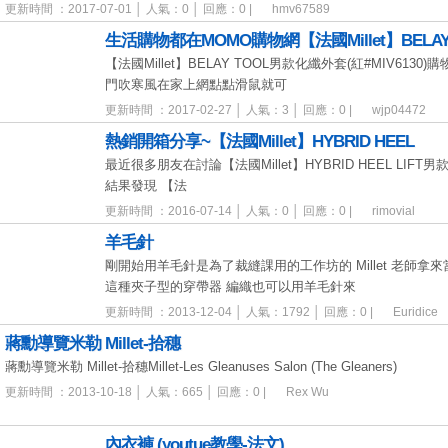
更新時間 ：2017-07-01 │ 人氣：0 │ 回應：0 |
hmv67589
生活購物都在MOMO購物網【法國Millet】BELA
【法國Millet】BELAY TOOL男款化纖外套(紅#MIV6
門吹寒風在家上網點點滑鼠就可
更新時間 ：2017-02-27 │ 人氣：3 │ 回應：0 |
wjp04472
熱銷開箱分享~【法國Millet】HYBRID HEEL
最近很多朋友在討論【法國Millet】HYBRID HEEL LIFT
結果發現 【法
更新時間 ：2016-07-14 │ 人氣：0 │ 回應：0 |
rimovial
羊毛針
剛開始用羊毛針是為了裁縫課用的工作坊的 Millet 老師
這種夾子型的穿帶器 編織也可以用羊毛針來
更新時間 ：2013-12-04 │ 人氣：1792 │ 回應：0 |
Euridice
蔣勳導覽米勒 Millet-拾穗
蔣勳導覽米勒 Millet-拾穗Millet-Les Gleanuses Salon (The Gleaners)
更新時間 ：2013-10-18 │ 人氣：665 │ 回應：0 |
Rex Wu
內衣褲 (youtue教學-法文)