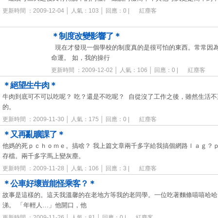
更新時間 ：2009-12-04 │ 人氣：103 │ 回應：0 |
紅塵客
＊制度改變影響了＊
現在才發現一個學校的制度真的是很可怕的東西。常常因為
命運。 如，我的操行
更新時間 ：2009-12-02 │ 人氣：106 │ 回應：0 |
紅塵客
＊絕望生牛肉＊
牛肉到底可不可以吃呢？ 吃？還是不吃呢？ 自從沒了工作之後，雖然生活
的。
更新時間 ：2009-11-30 │ 人氣：175 │ 回應：0 |
紅塵客
＊又再亂曠課了＊
他媽的死ｐｃｈｏｍｅ。搞啥？ 我上篇文章兩千多字給我搞個網路ｌａｇ？
存檔。兩千多字馬上變灰塵。
更新時間 ：2009-11-28 │ 人氣：106 │ 回應：3 |
紅塵客
＊公車好壞豈能怪乘客？＊
故事是這樣的。這天我溫馨的在老地方等我的老同學。一位吃著麵條嘻嘻哈哈
涕。 「年輕人…」他開口，他
更新時間 ：2009-11-26 │ 人氣：81 │ 回應：0 |
紅塵客