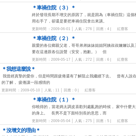
＊車禍住院（３）＊
終於發現長期不增文的原因了，就是因為（車禍住院）這個
用右手了，卻還是要把車禍住院拿出來講。
更新時間 ：2009-06-01 │ 人氣：276 │ 回應：4 |
紅塵客
＊車禍住院（２）＊
親愛的各位鄉親父老，哥哥弟弟妹妹姐姐阿姨叔叔嬸嬸以及
要在這邊跟各位說聲（安安，抱歉。） 但
更新時間 ：2009-05-17 │ 人氣：272 │ 回應：6 |
紅塵客
＊我想這麼說＊
我曾經真摯的愛你，但是時間跟疲倦還有了解阻止我繼續下去。 曾有人說
的了解， 疲倦讓一段感情的
更新時間 ：2009-05-10 │ 人氣：11 │ 回應：0 |
紅塵客
＊車禍住院（１）＊
你曉得的，當老媽太調皮喜歡到處亂跑的時候， 家中什麼
的身上。 長男不是下面特別長的意思，而
更新時間 ：2009-05-04 │ 人氣：275 │ 回應：5 |
紅塵客
＊沒增文的理由＊