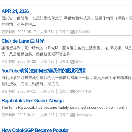
APR 24, 2026
面試告一個段落，也應該塵埃落定了 準備轉戰科技業，但要作物管（採購）需要
的很弱，小英彈性工
更新時間 :2026-05-17 │ 人氣:714 │ 回應:0 |
叫我老闆
Clair de Lune 白月光
誰能想得到，高中時代的白月光M，至今還在她的生活圈裡。 在學校裡，M
秀，又是運動健將。整個校園裡不管走到
更新時間 :2026-04-22 │ 人氣:726 │ 回應:1 |
莫語
YouTube演算法如何改變我們的觀影習慣
自動播放功能無聲地引導我們從一個影片滑向下一個，首頁推薦的縮圖精準投
被動接收，而非主動搜尋。深度長
更新時間 :2026-04-22 │ 人氣:649 │ 回應:0 |
courtneyii
Rajabotak User Guide: Naviga
The term Rajabotak has become widely searched in connection with onlin
更新時間 :2026-04-21 │ 人氣:237 │ 回應:0 |
shmedjery
How ColokSGP Became Popular