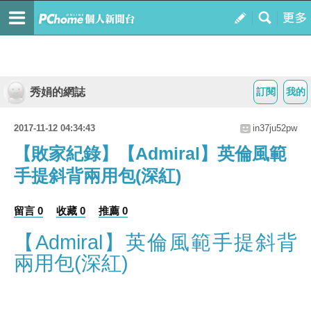
秀娟的網誌
訂閱
我的
2017-11-12 04:34:43
in37ju52pw
【敗家紀錄】【Admiral】英倫風範
手提斜背兩用包(深紅)
留言 0
收藏 0
推薦 0
【Admiral】英倫風範手提斜背
兩用包(深紅)