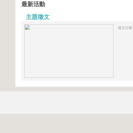
最新活動
主題徵文
徵文日期：