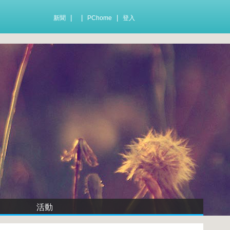
|
|
|
新聞
PChome
登入
活動