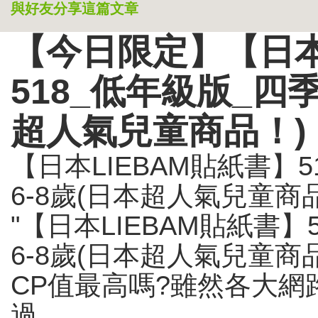
與好友分享這篇文章
【今日限定】【日本
518_低年級版_四
超人氣兒童商品！)
【日本LIEBAM貼紙書】
6-8歲(日本超人氣兒童
"【日本LIEBAM貼紙書】
6-8歲(日本超人氣兒童商
CP值最高嗎?雖然各大
過...