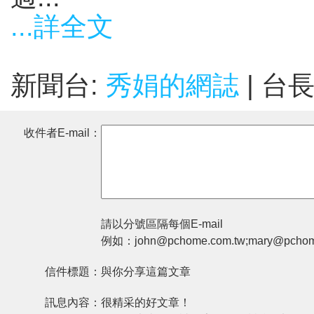
...詳全文
新聞台:
秀娟的網誌
| 台
收件者E-mail：
請以分號區隔每個E-mail
例如：john@pchome.com.tw;mary@pchom
信件標題：
與你分享這篇文章
訊息內容：
很精采的好文章！