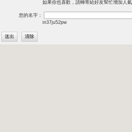
如果你也喜歡，請轉寄給好友幫忙增加人氣
您的名字：
in37ju52pw