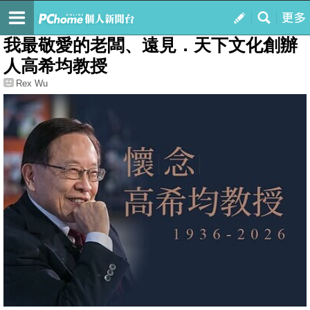
我的
最新文章
我最敬愛的老闆、遠見．天下文化創辦
人高希均教授
Rex Wu