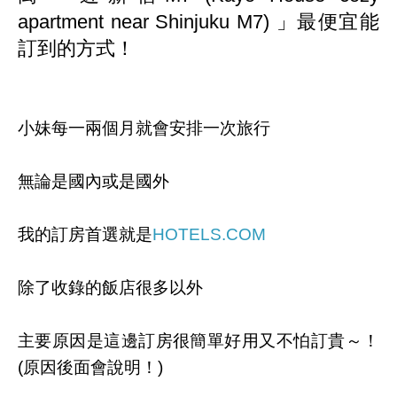
apartment near Shinjuku M7) 」最便宜能
訂到的方式
！
小妹每一兩個月就會安排一次旅行
無論是國內或是國外
我的訂房首選就是
HOTELS.COM
除了收錄的飯店很多以外
主要原因是這邊訂房很簡單好用又不怕訂貴～！
(原因後面會說明！)