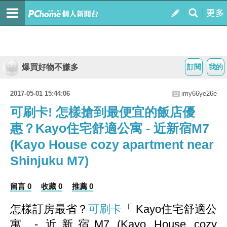
爆買好物不嫌多
訂閱
我的
2017-05-01 15:44:06
imy66ye26e
可刷卡! 怎樣搶到最便宜的飯店優
惠？Kayo住宅舒適公寓 - 近新宿M7
(Kayo House cozy apartment near
Shinjuku M7)
留言 0
收藏 0
推薦 0
怎樣訂房最省？
可刷卡
「 Kayo住宅舒適公
寓 - 近新宿M7 (Kayo House cozy