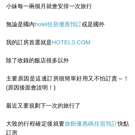
小妹每一兩個月就會安排一次旅行
無論是國內
hotel住宿優惠預訂
或是國外
我的訂房首選就是
HOTELS.COM
除了收錄的飯店很多以外
主要原因是這邊訂房很簡單好用又不怕訂貴～！
(原因後面會說明！)
最近又要規劃下一次的旅行了
大致的行程確定後就要
旅館優惠碼住宿預訂
快點
訂房