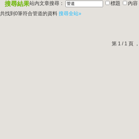
搜尋結果
站內文章搜尋：
標題
內容
共找到0筆符合
管道
的資料
搜尋全站»
第 1 / 1 