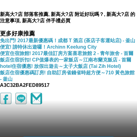
新高大?店 部落客推薦, 新高大?店 附近好玩嗎？, 新高大?店 的
注意事項, 新高大?店 伴手禮必買
更多好康推薦
免出門! 2017最新優惠碼！成都 T 酒店 (茶店子客運站店) - 釜山
便宜! 請特休出遊囉！Archinn Keelung City
便宜住宿旅館! 2017最佳訂房方案喜君旅館 2 - 青年旅舍 - 首爾
飯店住宿折扣! CP值爆表的一家飯店～江南布蘭克飯店 - 首爾
hotel住宿優惠! 放假出遊去～太子大飯店 (Tai Zih Hotel)
飯店住宿優惠碼訂房! 自助訂房省錢省時超方便～710 黃色旅館
- 釜山
A3C32BA2FED89517