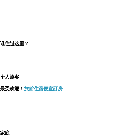
谁住过这里？
返回顶部
个人旅客
最受欢迎！
旅館住宿便宜訂房
家庭