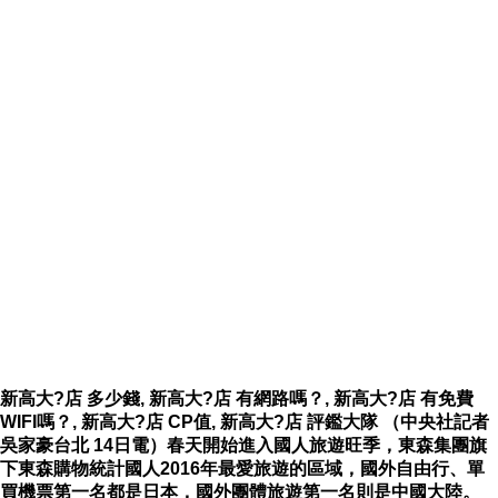
新高大?店 多少錢, 新高大?店 有網路嗎？, 新高大?店 有免費
WIFI嗎？, 新高大?店 CP值, 新高大?店 評鑑大隊 （中央社記者
吳家豪台北 14日電）春天開始進入國人旅遊旺季，東森集團旗
下東森購物統計國人2016年最愛旅遊的區域，國外自由行、單
買機票第一名都是日本，國外團體旅遊第一名則是中國大陸。