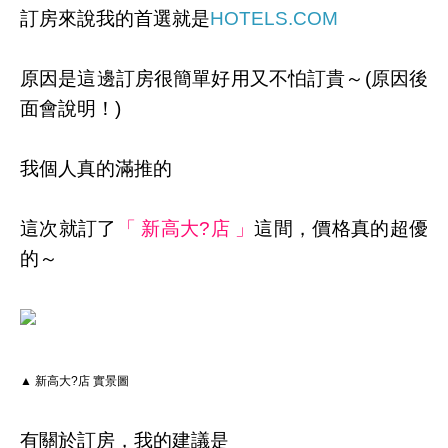
訂房來說我的首選就是
HOTELS.COM
原因是這邊訂房很簡單好用又不怕訂貴～(原因後
面會說明！)
我個人真的滿推的
這次就訂了
「 新高大?店 」
這間，價格真的超優
的～
▲ 新高大?店 實景圖
有關於訂房，我的建議是