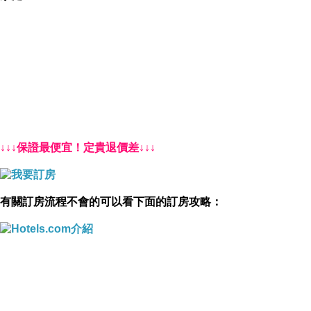
↓↓↓保證最便宜！定貴退價差↓↓↓
有關訂房流程不會的可以看下面的訂房攻略：