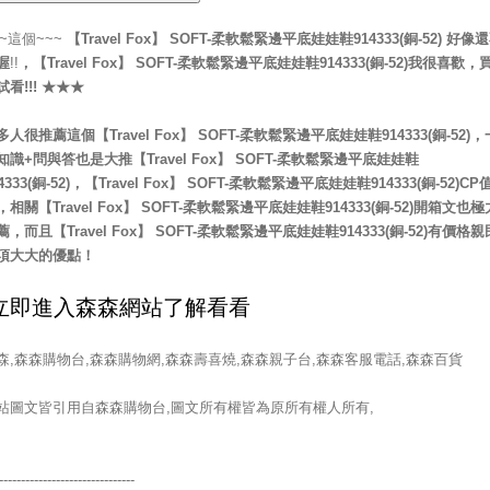
~~這個~~~
【Travel Fox】 SOFT-柔軟鬆緊邊平底娃娃鞋914333(銅-52)
好像還
喔
!!
，
【Travel Fox】 SOFT-柔軟鬆緊邊平底娃娃鞋914333(銅-52)
我很喜歡，
試看!!! ★★★
多人很推薦這個【Travel Fox】 SOFT-柔軟鬆緊邊平底娃娃鞋914333(銅-52)，
知識+問與答也是大推【Travel Fox】 SOFT-柔軟鬆緊邊平底娃娃鞋
4333(銅-52)，【Travel Fox】 SOFT-柔軟鬆緊邊平底娃娃鞋914333(銅-52)CP
，相關【Travel Fox】 SOFT-柔軟鬆緊邊平底娃娃鞋914333(銅-52)開箱文也極
薦，而且【Travel Fox】 SOFT-柔軟鬆緊邊平底娃娃鞋914333(銅-52)有價格親
項大大的優點！
森,森森購物台,森森購物網,森森壽喜燒,森森親子台,森森客服電話,森森百貨
站圖文皆引用自森森購物台,圖文所有權皆為原所有權人所有,
-------------------------------