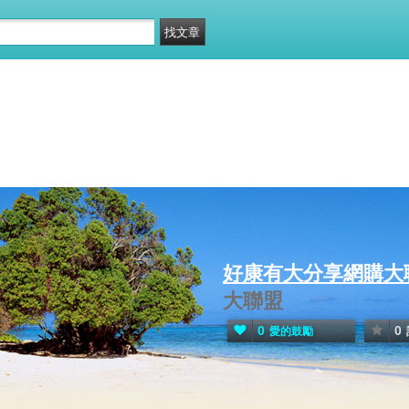
好康有大分享網購大
大聯盟
0
0
愛的鼓勵