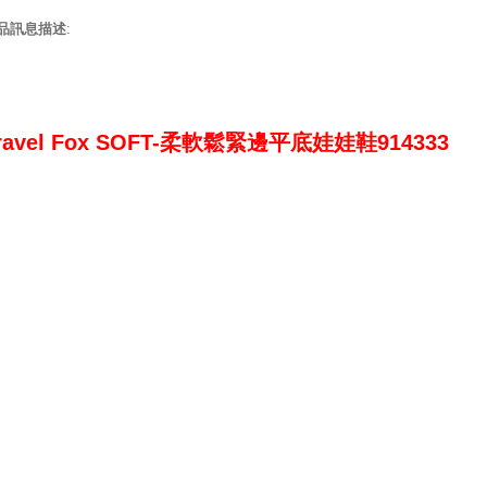
品訊息描述
:
ravel Fox SOFT-柔軟鬆緊邊平底娃娃鞋914333