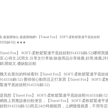
森,森森購物台,森森購物網>【Travel Fox】 SOFT-柔軟鬆緊邊平底娃娃鞋
4333(銅-52) ★★★
Travel Fox】 SOFT-柔軟鬆緊邊平底娃娃鞋914333(銅-52)哪裡買
宜.心得文.試用文.分享文行李箱/旅遊用品分享推薦.好用.推薦.評
銷.開箱文.優缺點比較
幾天在逛街的時候看到【Travel Fox】 SOFT-柔軟鬆緊邊平底娃
914333(銅-52) 覺得很心動而且正打算買【Travel Fox】 SOFT-柔
緊邊平底娃娃鞋914333(銅-52)
是我想【Travel Fox】 SOFT-柔軟鬆緊邊平底娃娃鞋914333(銅-52
網路上買應該會比較便宜，【Travel Fox】 SOFT-柔軟鬆緊邊平
娃鞋914333(銅-52)而且24小時都能買，上網慢慢挑選，不用等