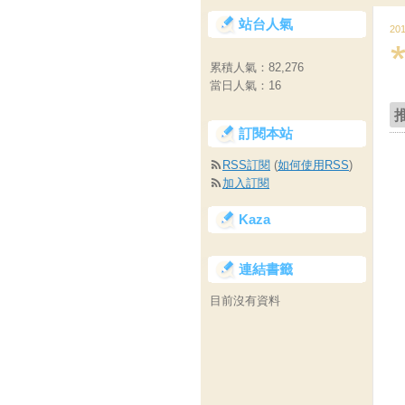
站台人氣
20
累積人氣：
82,276
當日人氣：
16
訂閱本站
RSS訂閱
(
如何使用RSS
)
加入訂閱
Kaza
連結書籤
目前沒有資料