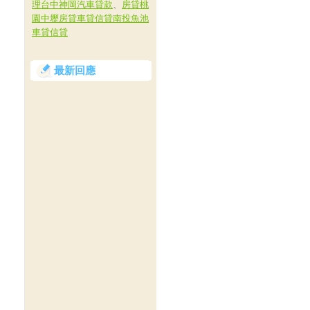
理台中神岡汽車貸款
、
房貸桃
園中壢房貸車貸信貸南投魚池
車貸信貸
最新回應