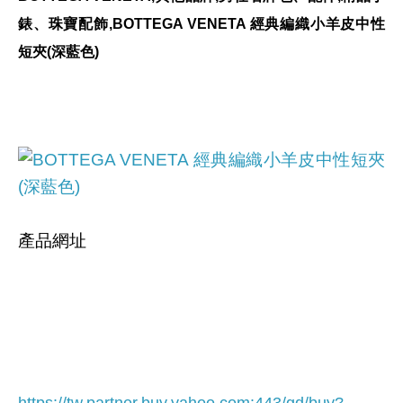
錶、珠寶配飾,BOTTEGA VENETA 經典編織小羊皮中性
短夾(深藍色)
產品網址