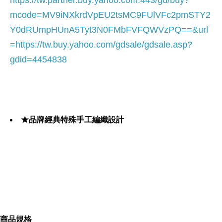
https://tw.partner.buy.yahoo.com:443/gd/buy?
mcode=MV9iNXkrdVpEU2tsMC9FUlVFc2pmSTY2
Y0dRUmpHUnA5Tyt3N0FMbFVFQWVzPQ==&url
=
https://tw.buy.yahoo.com/gdsale/gdsale.asp?
gdid=4454838
★品牌經典特殊手工編織設計
★頂級柔軟小羊皮，低調的皮革質感
★款式中性，精品入門首推款
商品規格