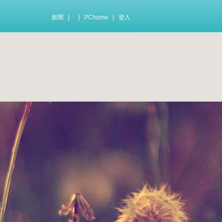
|
|
|
新聞
PChome
登入