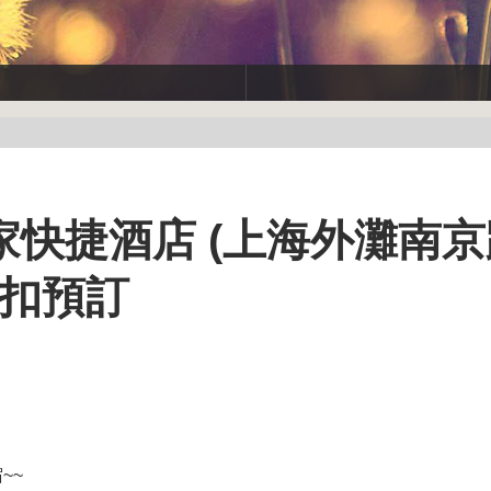
快捷酒店 (上海外灘南京
折扣預訂
~~