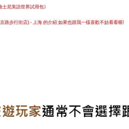
迪士尼美語世界試用包》
京路步行街店) - 上海 的介紹 如果也跟我一樣喜歡不妨看看喔!