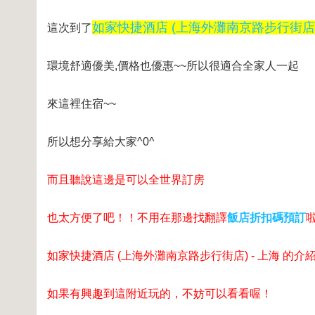
如家快捷酒店 (上海外灘南京路步行街店) 
這次到了
環境舒適優美,價格也優惠~~所以很適合全家人一起
來這裡住宿~~
所以想分享給大家^0^
而且聽說這邊是可以全世界訂房
也太方便了吧！！不用在那邊找翻譯
飯店折扣碼預訂
如家快捷酒店 (上海外灘南京路步行街店) - 上海 的介
如果有興趣到這附近玩的，不妨可以看看喔！