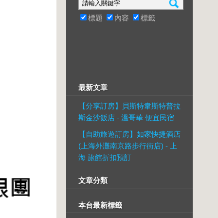
標題
內容
標籤
最新文章
【分享訂房】貝斯特韋斯特普拉
斯金沙飯店 - 溫哥華 便宜民宿
【自助旅遊訂房】如家快捷酒店
(上海外灘南京路步行街店) - 上
海 旅館折扣預訂
文章分類
本台最新標籤