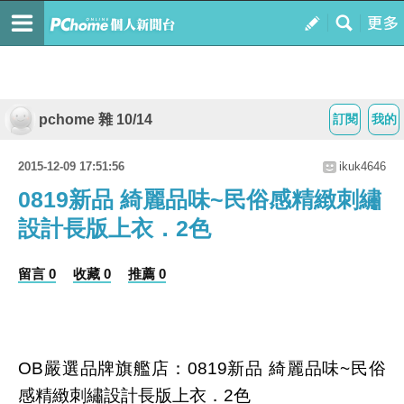
pchome 雜 10/14
訂閱
我的
2015-12-09 17:51:56
ikuk4646
0819新品 綺麗品味~民俗感精緻刺繡
設計長版上衣．2色
留言 0
收藏 0
推薦 0
OB嚴選品牌旗艦店：0819新品 綺麗品味~民俗
感精緻刺繡設計長版上衣．2色