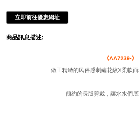
商品訊息描述:
《AA7239-》
做工精緻的民俗感刺繡花紋X柔軟面
簡約的長版剪裁，讓水水們展