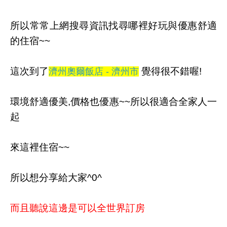
所以常常上網搜尋資訊找尋哪裡好玩與優惠舒適
的住宿~~
這次到了
覺得很不錯喔!
濟州奧爾飯店 - 濟州市
環境舒適優美,價格也優惠~~所以很適合全家人一
起
來這裡住宿~~
所以想分享給大家^0^
而且聽說這邊是可以全世界訂房