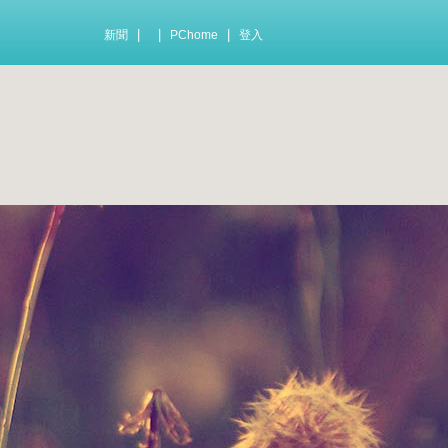
|
|
|
新聞
PChome
登入