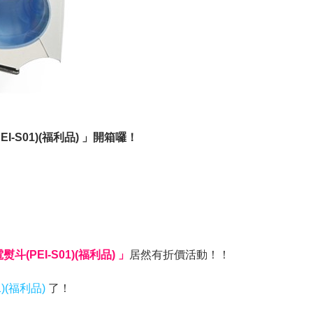
-S01)(福利品) 」開箱囉！
斗(PEI-S01)(福利品) 」
居然有折價活動！！
)(福利品)
了！