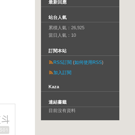
最新回應
站台人氣
累積人氣：
26,925
當日人氣：
10
訂閱本站
RSS訂閱
(
如何使用RSS
)
加入訂閱
Kaza
連結書籤
目前沒有資料