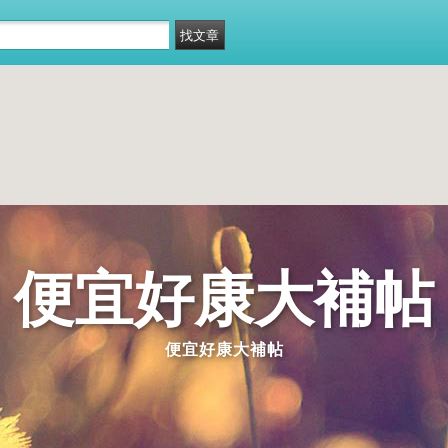
便宜好康大補帖
便宜好康大補帖