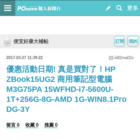
便宜好康大補帖
訂閱
我的
2017-03-27 11:39:22
iii82ma02s
優惠活動日期! 真是買對了！HP
ZBook15UG2 商用筆記型電腦
M3G75PA 15WFHD-i7-5600U-
1T+256G-8G-AMD 1G-WIN8.1Pro
DG-3Y
留言 0
收藏 0
推薦 0