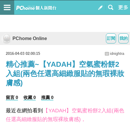
PChome Online
訂閱
我的
2016-04-03 02:00:15
idnightra
精心推薦~【YADAH】空氣蜜粉餅2
入組(兩色任選高細緻服貼的無瑕裸妝
膚感)
留言 0
收藏 0
推薦 0
最近在網拍看到
【YADAH】空氣蜜粉餅2入組(兩色
任選高細緻服貼的無瑕裸妝膚感)，