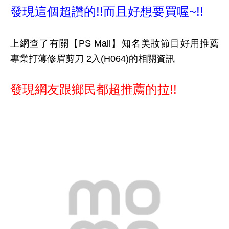
發現這個超讚的!!而且好想要買喔~!!
上網查了有關【PS Mall】知名美妝節目好用推薦
專業打薄修眉剪刀 2入(H064)的相關資訊
發現網友跟鄉民都超推薦的拉!!