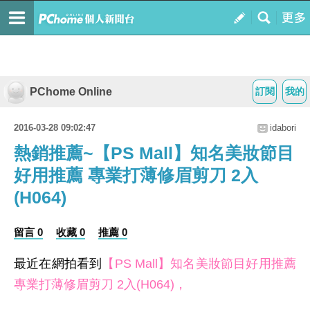
PChome Online
訂閱
我的
2016-03-28 09:02:47
idabori
熱銷推薦~【PS Mall】知名美妝節目
好用推薦 專業打薄修眉剪刀 2入
(H064)
留言 0
收藏 0
推薦 0
最近在網拍看到
【PS Mall】知名美妝節目好用推薦
專業打薄修眉剪刀 2入(H064)，