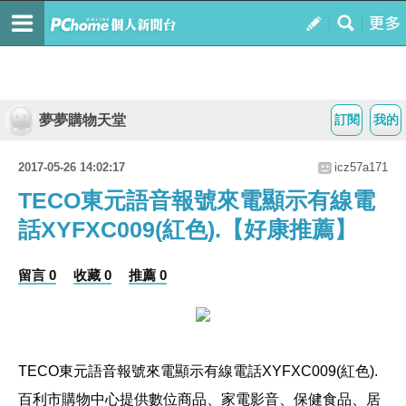
夢夢購物天堂
訂閱
我的
2017-05-26 14:02:17
icz57a171
TECO東元語音報號來電顯示有線電
話XYFXC009(紅色).【好康推薦】
留言 0
收藏 0
推薦 0
TECO東元語音報號來電顯示有線電話XYFXC009(紅色).
百利市購物中心提供數位商品、家電影音、保健食品、居