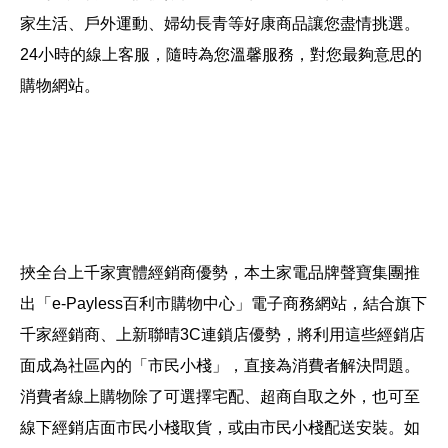
家生活、戶外運動、婦幼長青等好康商品讓您盡情挑選。
24小時的線上客服，隨時為您溫馨服務，對您最夠意思的
購物網站。
挾全台上千家實體經銷商優勢，本土家電品牌聲寶集團推
出「e-Payless百利市購物中心」電子商務網站，結合旗下
千家經銷商、上新聯晴3C連鎖店優勢，將利用這些經銷店
面成為社區內的「市民小棧」，直接為消費者解決問題。
消費者線上購物除了可選擇宅配、超商自取之外，也可至
線下經銷店面市民小棧取貨，或由市民小棧配送安裝。如