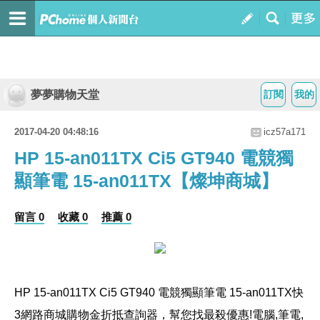
夢夢購物天堂
訂閱
我的
2017-04-20 04:48:16
icz57a171
HP 15-an011TX Ci5 GT940 電競獨
顯筆電 15-an011TX【燦坤商城】
留言 0
收藏 0
推薦 0
HP 15-an011TX Ci5 GT940 電競獨顯筆電 15-an011TX
快
3網路商城購物金折抵查詢器，幫您找最殺優惠!電腦,筆電,