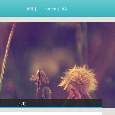
|
|
|
新聞
PChome
登入
活動