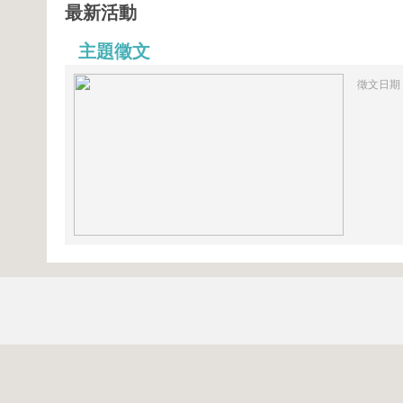
最新活動
主題徵文
徵文日期：