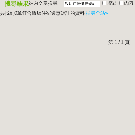
搜尋結果
站內文章搜尋：
標題
內容
共找到0筆符合
飯店住宿優惠碼訂
的資料
搜尋全站»
第 1 / 1 