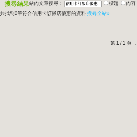
搜尋結果
站內文章搜尋：
標題
內容
共找到0筆符合
信用卡訂飯店優惠
的資料
搜尋全站»
第 1 / 1 