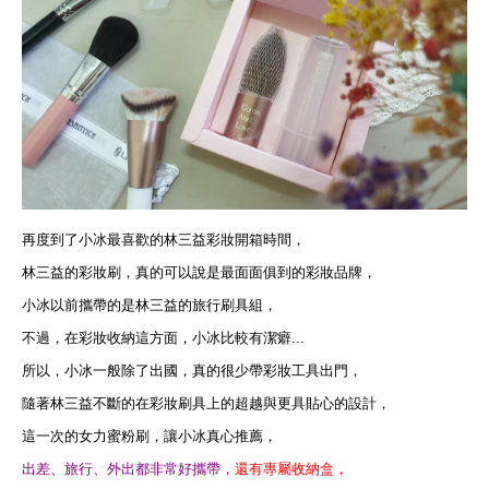
再度到了小冰最喜歡的林三益彩妝開箱時間，
林三益的彩妝刷，真的可以說是最面面俱到的彩妝品牌，
小冰以前攜帶的是林三益的旅行刷具組，
不過，在彩妝收納這方面，小冰比較有潔癖...
所以，小冰一般除了出國，真的很少帶彩妝工具出門，
隨著林三益不斷的在彩妝刷具上的超越與更具貼心的設計，
這一次的女力蜜粉刷，讓小冰真心推薦，
出差、旅行、外出都非常好攜帶，
還有專屬收納盒，