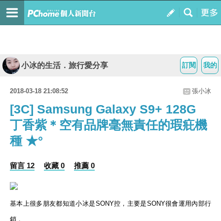
小冰的生活．旅行愛分享
訂閱
我的
2018-03-18 21:08:52
張小冰
[3C] Samsung Galaxy S9+ 128G
丁香紫＊空有品牌毫無責任的瑕疪機
種 ★°
留言 12
收藏 0
推薦 0
基本上很多朋友都知道小冰是SONY控，主要是SONY很會運用內部行
銷，