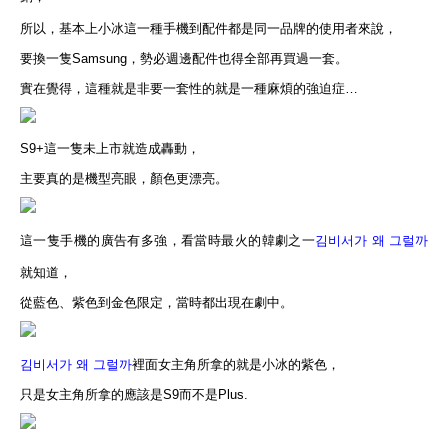
所以，基本上小冰這一種手機到配件都是同一品牌的使用者來說，
要換一隻Samsung，勢必週邊配件也得全部再買過一套。
實在覺得，這種就是非要一套性的就是一種麻煩的強迫症…
S9+這一隻未上市就造成轟動，
主要真的是機型亮眼，顏色更漂亮。
這一隻手機的廣告有多強，看當時最火的韓劇之一
김비서가 왜 그럴까
就知道，
從藍色、紫色到金色限定，當時都出現在劇中。
김비서가 왜 그럴까
裡面女主角所拿的就是小冰的紫色，
只是女主角所拿的應該是S9而不是Plus.