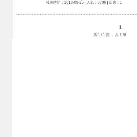
發表時間：2013-09-25 | 人氣：6706 | 回應：1
1
.
第 1 / 1 頁 ， 共 1 筆