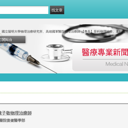
】國立陽明大學物理治療研究所、高雄國軍醫院物理治療師 【專長】骨科物理治療、運動傷
訂閱站台
陳子敬物理治療師
醫院復健醫學部