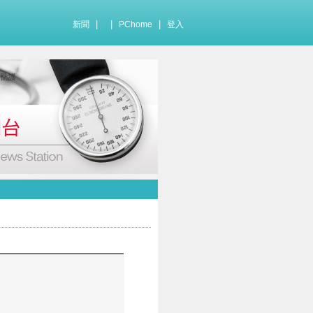
|
|
|
新聞
PChome
登入
害防護