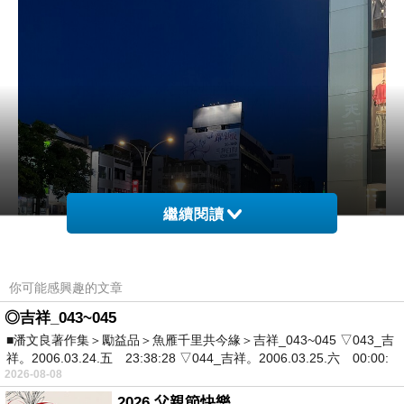
繼續閱讀
你可能感興趣的文章
◎吉祥_043~045
■潘文良著作集＞勵益品＞魚雁千里共今緣＞吉祥_043~045 ▽043_吉
祥。2006.03.24.五 23:38:28 ▽044_吉祥。2006.03.25.六 00:00:
2026-08-08
2026 父親節快樂