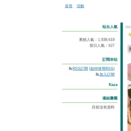
首頁
活動
站台人氣
202
累積人氣：
1,938,619
當日人氣：
627
訂閱本站
RSS訂閱
(
如何使用RSS
)
加入訂閱
Kaza
連結書籤
目前沒有資料