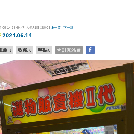
4-06-14 18:49:47| 人氣710| 回應0 |
上一篇
|
下一篇
2024.06.14
推薦
收藏
轉貼
訂閱站台
1
0
0