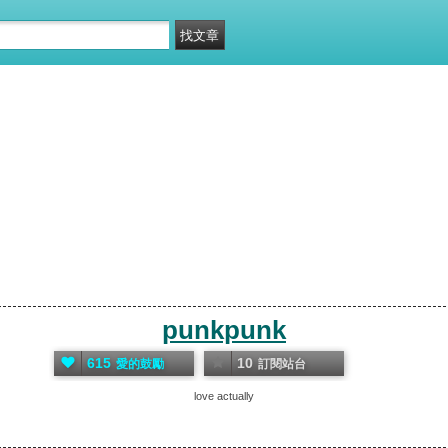
punkpunk
615
10
愛的鼓勵
訂閱站台
love actually