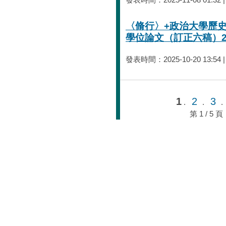
〈脩行〉+政治大學歷
學位論文（訂正六稿）20
發表時間：2025-10-20 13:54 
1
2
3
.
.
第 1 / 