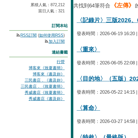
《左傳》
累積人氣：
872,212
共找到64筆符合
當日人氣：
321
〈記錄片〉三版2026、0
訂閱本站
發表時間：2026-06-19 16:20
RSS訂閱
(
如何使用RSS
)
加入訂閱
〈重來〉
連結書籤
行營
發表時間：2026-06-05 22:08
博客來《致夏書簡》
博客來《書及妳》
〈目的地〉（五版）202
三民書店．《書及妳》
三民書店．《致夏書簡》
發表時間：2026-05-22 14:15
秀威書店《致夏書簡》
秀威書店《書及妳》
〈算命〉
發表時間：2026-03-27 14:58
〈特赦〉（最終版）