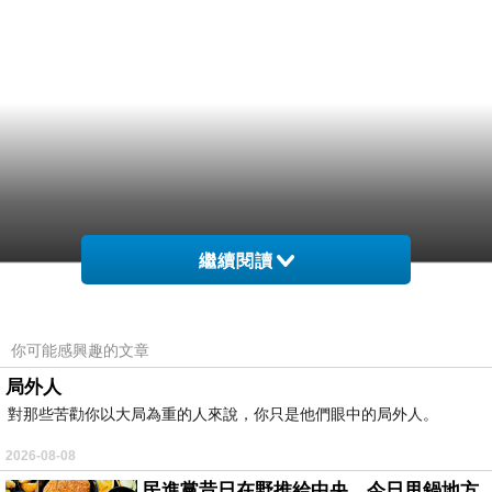
繼續閱讀
你可能感興趣的文章
局外人
對那些苦勸你以大局為重的人來說，你只是他們眼中的局外人。
2026-08-08
民進黨昔日在野推給中央，今日甩鍋地方