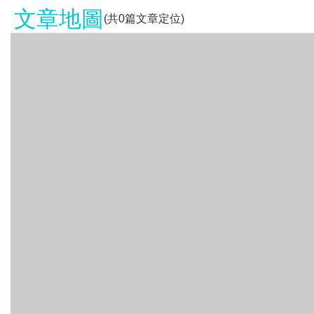
文章地圖
(共
0
篇文章定位)