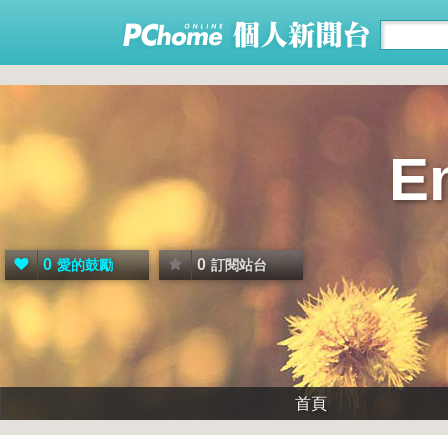
E
0
0
愛的鼓勵
訂閱站台
首頁