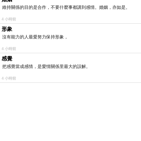
維持關係的目的是合作，不要什麼事都講到感情。婚姻，亦如是。
4 小時前
形象
沒有能力的人最愛努力保持形象，
4 小時前
感覺
把感覺當成感情，是愛情關係里最大的誤解。
4 小時前