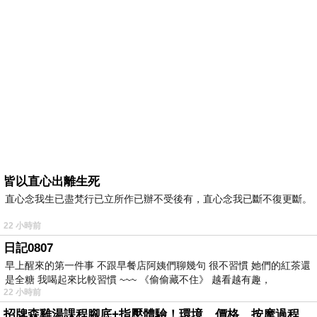
皆以直心出離生死
直心念我生已盡梵行已立所作已辦不受後有，直心念我已斷不復更斷。
22 小時前
日記0807
早上醒來的第一件事 不跟早餐店阿姨們聊幾句 很不習慣 她們的紅茶還
是全糖 我喝起來比較習慣 ~~~ 《偷偷藏不住》 越看越有趣，
22 小時前
招牌森雞湯課程腳底+指壓體驗！環境、價格、按摩過程全紀錄，森SPA足體養生館松江館最新價格表