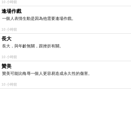
10 小時前
逢場作戲
一個人表情生動是因為他需要逢場作戲。
10 小時前
長大
長大，與年齡無關，跟挫折有關。
10 小時前
贊美
贊美可能比侮辱一個人更容易造成永久性的傷害。
10 小時前