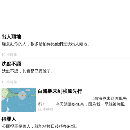
出人頭地
願意勸你的人，很多是怕你比他們更快出人頭地。
10 小時前
沈默不語
沈默不語，其實是已經說了。
10 小時前
白海豚未到強風先行
----------------------------------- 〈白海豚未到強風先
行〉 今天清晨好無奈，因為我一早就被強風
11 小時前
得罪人
公開得罪幾個人，就能省掉日後很多麻煩。