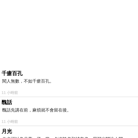
千瘡百孔
閱人無數，不如千瘡百孔。
11 小時前
醜話
醜話先講在前，麻煩就不會留在後。
11 小時前
月光