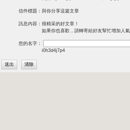
信件標題：
與你分享這篇文章
訊息內容：
很精采的好文章！
如果你也喜歡，請轉寄給好友幫忙增加人氣
您的名字：
i0h3d4j7p4