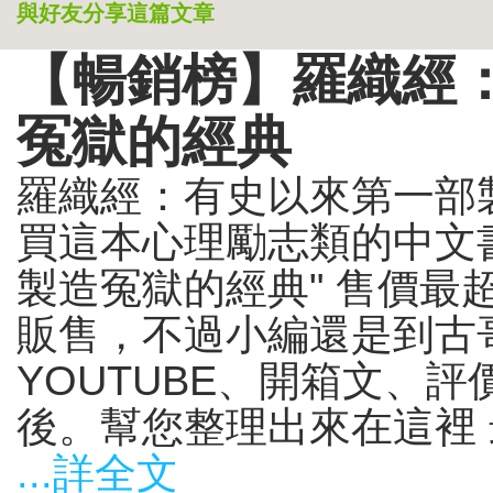
與好友分享這篇文章
【暢銷榜】羅織經
冤獄的經典
羅織經：有史以來第一部
買這本心理勵志類的中文書
製造冤獄的經典" 售價最
販售，不過小編還是到古
YOUTUBE、開箱文、
後。幫您整理出來在這裡 最
...詳全文