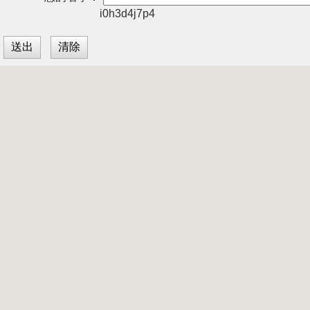
i0h3d4j7p4