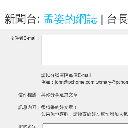
新聞台:
孟姿的網誌
| 台
收件者E-mail：
請以分號區隔每個E-mail
例如：john@pchome.com.tw;mary@pchom
信件標題：
與你分享這篇文章
訊息內容：
很精采的好文章！
如果你也喜歡，請轉寄給好友幫忙增加人氣
您的名字：