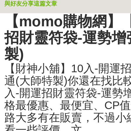
與好友分享這篇文章
【momo購物網】
招財靈符袋-運勢增
製)
【財神小舖】10入-開運
通(大師特製)你還在找比較
入-開運招財靈符袋-運勢增
格最優惠、最便宜、CP
路大多有在販賣，不過小編
看一些評價、文...