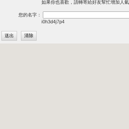
如果你也喜歡，請轉寄給好友幫忙增加人氣
您的名字：
i0h3d4j7p4