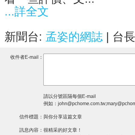
...詳全文
新聞台:
孟姿的網誌
| 台
收件者E-mail：
請以分號區隔每個E-mail
例如：john@pchome.com.tw;mary@pchom
信件標題：
與你分享這篇文章
訊息內容：
很精采的好文章！