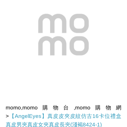
momo,momo購物台,momo購物網
>
【AngelEyes】真皮皮夾皮紋仿古16卡位禮盒
真皮男夾真皮女夾真皮長夾(淺褐8424-1)