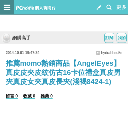
網購高手
訂閱
我的
2014-10-01 19:47:34
hydrabbcu5c
推薦momo熱銷商品【AngelEyes】
真皮皮夾皮紋仿古16卡位禮盒真皮男
夾真皮女夾真皮長夾(淺褐8424-1)
留言 0
收藏 0
推薦 0